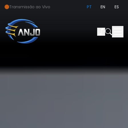
Transmissão ao Vivo
PT
EN
ES