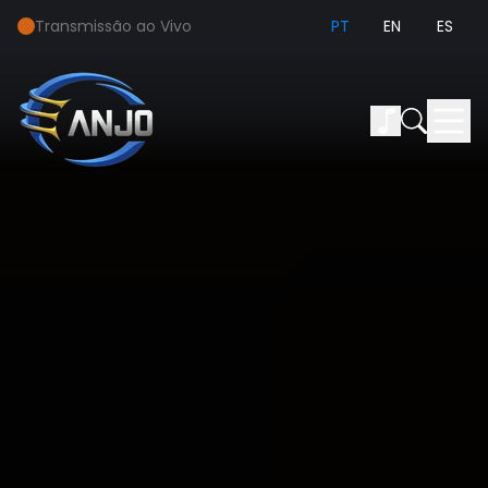
Transmissão ao Vivo
PT
EN
ES