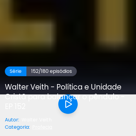
Série
152
/
180
episódios
Walter Veith - Política e Unidade
Cristã para balançar o pêndulo -
EP 152
Autor
:
Walter Veith
Categoria
:
Profecia