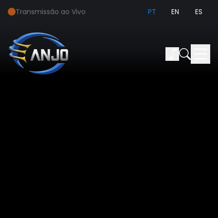
Transmissão ao Vivo
PT
EN
ES