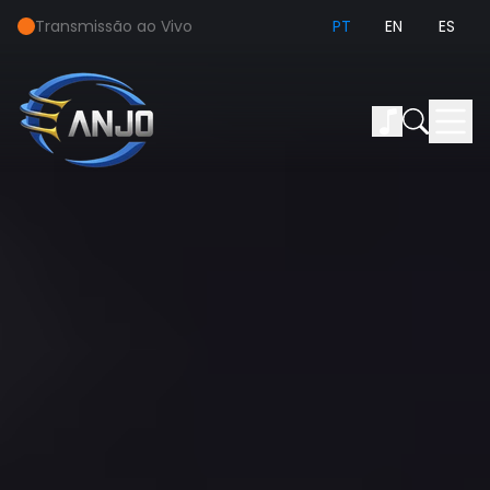
Transmissão ao Vivo
PT
EN
ES