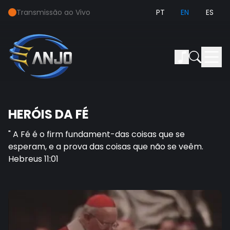
Transmissão ao Vivo
PT
EN
ES
HERÓIS DA FÉ
" A Fé é o firm fundament-das coisas que se
esperam, e a prova das coisas que não se veêm.
Hebreus 11:01