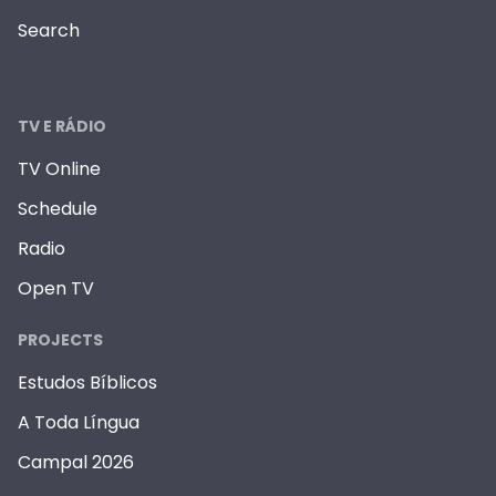
Search
TV E RÁDIO
TV Online
Schedule
Radio
Open TV
PROJECTS
Estudos Bíblicos
A Toda Língua
Campal 2026