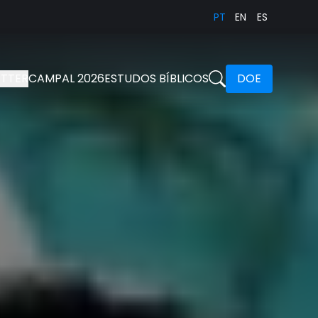
PT
EN
ES
TTER
CAMPAL 2026
ESTUDOS BÍBLICOS
DOE