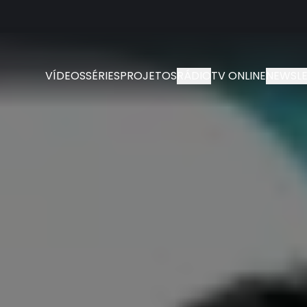
VÍDEOS
SÉRIES
PROJETOS
RÁDIO
TV ONLINE
NEWSLE