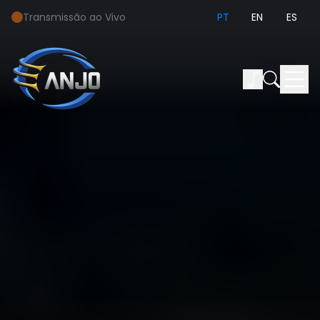
Transmissão ao Vivo
PT
EN
ES