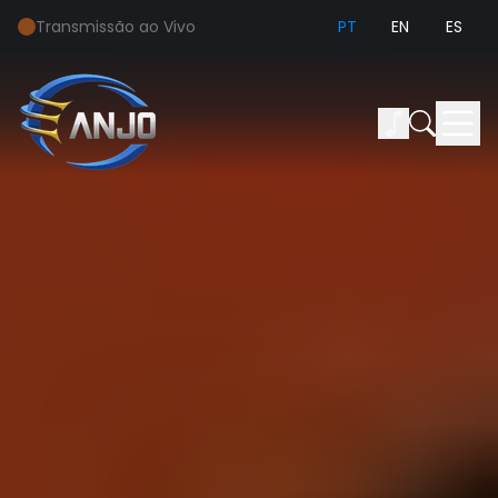
Transmissão ao Vivo
PT
EN
ES