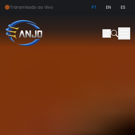
Transmissão ao Vivo
PT
EN
ES