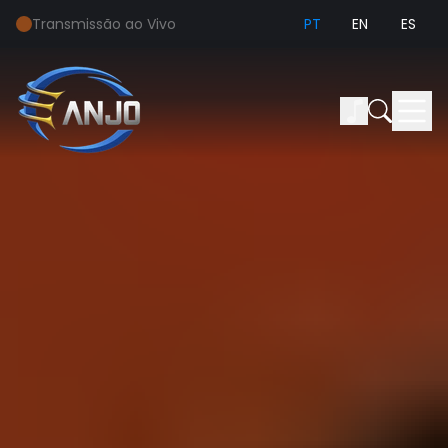
Transmissão ao Vivo
PT
EN
ES