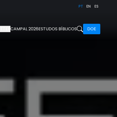
PT
EN
ES
TTER
CAMPAL 2026
ESTUDOS BÍBLICOS
DOE