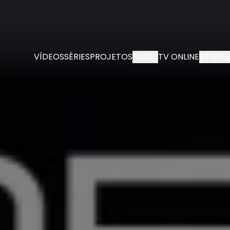
VÍDEOS
SÉRIES
PROJETOS
RÁDIO
TV ONLINE
NEWSLE