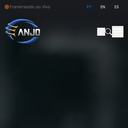
Transmissão ao Vivo
PT
EN
ES