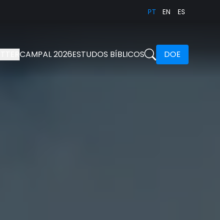
PT
EN
ES
TTER
CAMPAL 2026
ESTUDOS BÍBLICOS
DOE