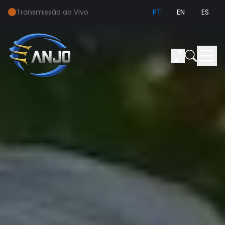
Transmissão ao Vivo
PT
EN
ES