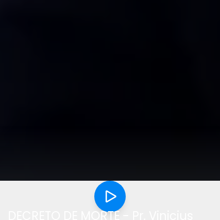
DECRETO DE MORTE - Pr. Vinicius