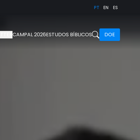
PT
EN
ES
TTER
CAMPAL 2026
ESTUDOS BÍBLICOS
DOE