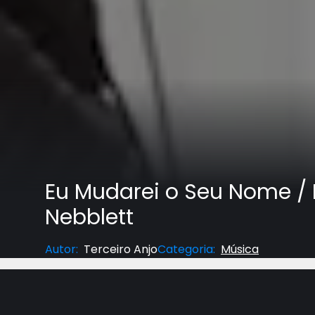
Eu Mudarei o Seu Nome / 
Nebblett
Autor
:
Terceiro Anjo
Categoria
:
Música