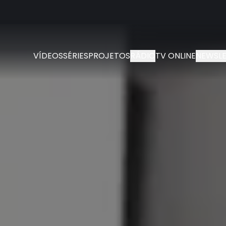
VÍDEOS
SÉRIES
PROJETOS
RÁDIO
TV ONLINE
NEWSLE