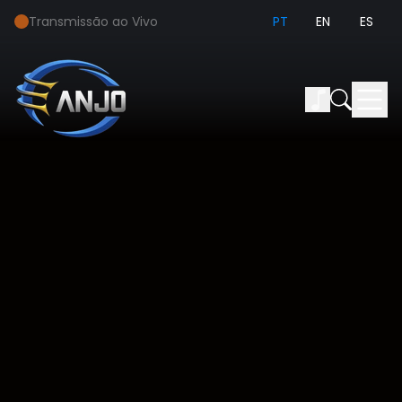
Transmissão ao Vivo
PT
EN
ES