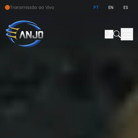
Transmissão ao Vivo
PT
EN
ES