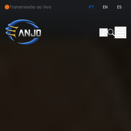
Transmissão ao Vivo
PT
EN
ES