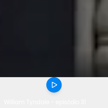
William Tyndale - episódio 31