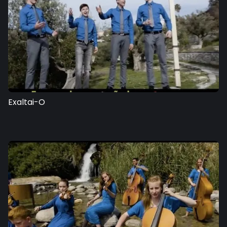
Exaltai-O