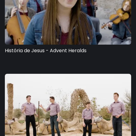
História de Jesus - Advent Heralds