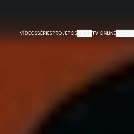
VÍDEOS
SÉRIES
PROJETOS
RÁDIO
TV ONLINE
NEWSLE