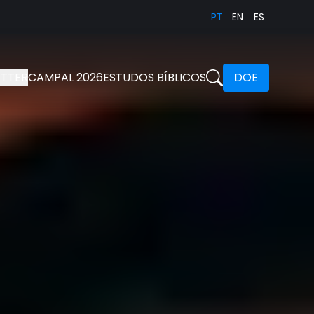
PT
EN
ES
TTER
CAMPAL 2026
ESTUDOS BÍBLICOS
DOE